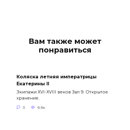
Вам также может
понравиться
Коляска летняя императрицы
Екатерины II
Экипажи XVI-XVIII веков Зал 9. Открытое
хранение.
0
6.6к.