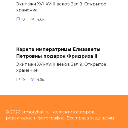
Экипажи XVI-XVIII веков Зал 9. Открытое
хранение.
0
4.6к.
Карета императрицы Елизаветы
Петровны подарок Фридриха II
Экипажи XVI-XVIII веков Зал 9. Открытое
хранение.
0
4.5к.
© 2026 armoryhall.ru, Коллектив авторов,
редакторов и фотографов. Все права защищены.