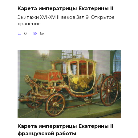
Карета императрицы Екатерины II
Экипажи XVI-XVIII веков Зал 9. Открытое
хранение.
0
6к.
Карета императрицы Екатерины II
французской работы