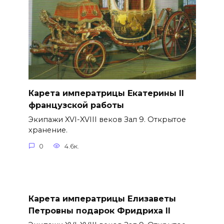
Карета императрицы Екатерины II
французской работы
Экипажи XVI-XVIII веков Зал 9. Открытое
хранение.
0
4.6к.
Карета императрицы Елизаветы
Петровны подарок Фридриха II