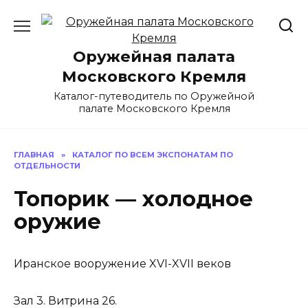
Перейти
к
содержанию
Оружейная палата
Московского Кремля
Каталог-путеводитель по Оружейной
палате Московского Кремля
ГЛАВНАЯ
»
КАТАЛОГ ПО ВСЕМ ЭКСПОНАТАМ ПО
ОТДЕЛЬНОСТИ
Топорик — холодное
оружие
Иранское вооружение XVI-XVII веков
Зал 3. Витрина 26.