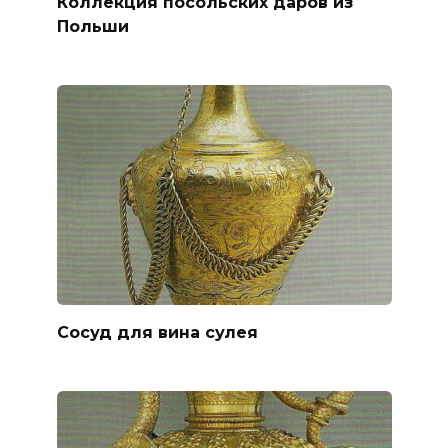
Коллекция посольских даров из
Польши
Сосуд для вина сулея