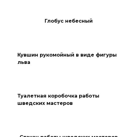
Глобус небесный
Кувшин рукомойный в виде фигуры
льва
Туалетная коробочка работы
шведских мастеров
Стакан работы шведских мастеров