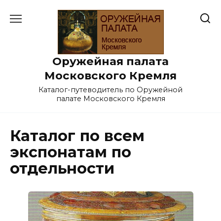
Перейти
к
содержанию
Оружейная палата
Московского Кремля
Каталог-путеводитель по Оружейной
палате Московского Кремля
Каталог по всем
экспонатам по
отдельности