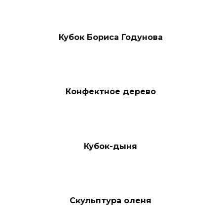
Кубок Бориса Годунова
Конфектное дерево
Кубок-дыня
Скульптура оленя