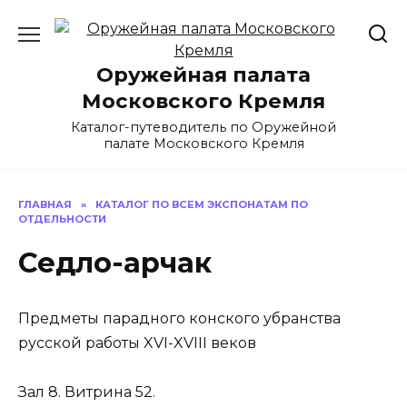
Перейти
к
содержанию
Оружейная палата
Московского Кремля
Каталог-путеводитель по Оружейной
палате Московского Кремля
ГЛАВНАЯ
»
КАТАЛОГ ПО ВСЕМ ЭКСПОНАТАМ ПО
ОТДЕЛЬНОСТИ
Седло-арчак
Предметы парадного конского убранства
русской работы XVI-XVIII веков
Зал 8. Витрина 52.