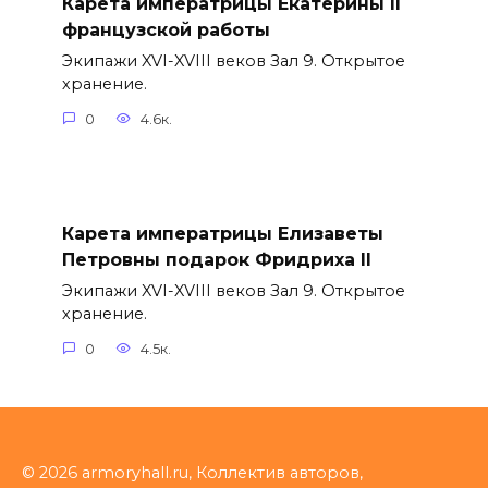
Карета императрицы Екатерины II
французской работы
Экипажи XVI-XVIII веков Зал 9. Открытое
хранение.
0
4.6к.
Карета императрицы Елизаветы
Петровны подарок Фридриха II
Экипажи XVI-XVIII веков Зал 9. Открытое
хранение.
0
4.5к.
© 2026 armoryhall.ru, Коллектив авторов,