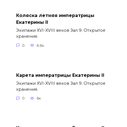
Коляска летняя императрицы
Екатерины II
Экипажи XVI-XVIII веков Зал 9. Открытое
хранение.
0
6.6к.
Карета императрицы Екатерины II
Экипажи XVI-XVIII веков Зал 9. Открытое
хранение.
0
6к.