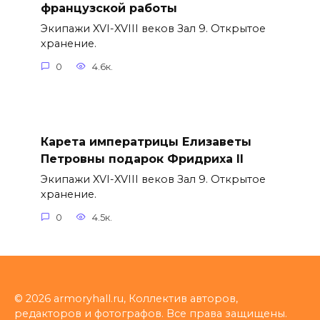
французской работы
Экипажи XVI-XVIII веков Зал 9. Открытое
хранение.
0
4.6к.
Карета императрицы Елизаветы
Петровны подарок Фридриха II
Экипажи XVI-XVIII веков Зал 9. Открытое
хранение.
0
4.5к.
© 2026 armoryhall.ru, Коллектив авторов,
редакторов и фотографов. Все права защищены.