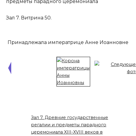
предметы парадного церемониала
Зал 7. Витрина 50.
Принадлежала императрице Анне Иоанновне
Зал 7. Древние государственные
регалии и предметы парадного
церемониала XIII-XVIII веков в