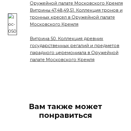
Оружейной палате Московского Кремля
Витрины 47,48,49,51. Коллекция тронов и
тронных кресел в Оружейной палате
Московского Кремля
Витрина 50. Коллекция древних
государственных регалий и предметов
парадного церемониала в Оружейной
палате Московского Кремля
Вам также может
понравиться