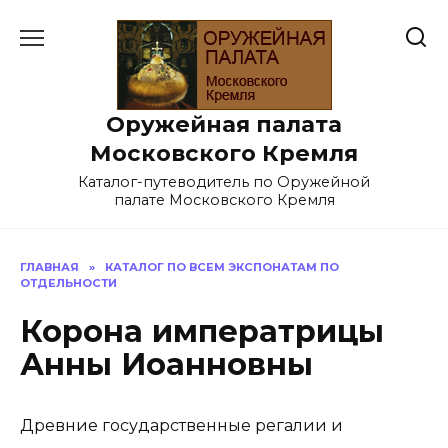
Перейти
к
содержанию
Оружейная палата
Московского Кремля
Каталог-путеводитель по Оружейной
палате Московского Кремля
ГЛАВНАЯ
»
КАТАЛОГ ПО ВСЕМ ЭКСПОНАТАМ ПО
ОТДЕЛЬНОСТИ
Корона императрицы
Анны Иоанновны
Древние государственные регалии и