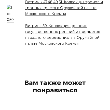
Витрины 47,48,49,51. Коллекция тронов и
тронных кресел в Оружейной палате
Московского Кремля
Витрина 50. Коллекция древних
государственных регалий и предметов
парадного церемониала в Оружейной
палате Московского Кремля
Вам также может
понравиться