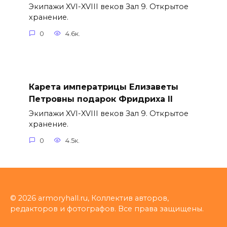
Экипажи XVI-XVIII веков Зал 9. Открытое
хранение.
0
4.6к.
Карета императрицы Елизаветы
Петровны подарок Фридриха II
Экипажи XVI-XVIII веков Зал 9. Открытое
хранение.
0
4.5к.
© 2026 armoryhall.ru, Коллектив авторов,
редакторов и фотографов. Все права защищены.