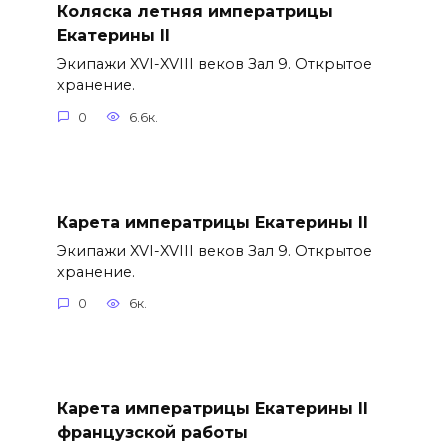
Коляска летняя императрицы
Екатерины II
Экипажи XVI-XVIII веков Зал 9. Открытое
хранение.
0
6.6к.
Карета императрицы Екатерины II
Экипажи XVI-XVIII веков Зал 9. Открытое
хранение.
0
6к.
Карета императрицы Екатерины II
французской работы