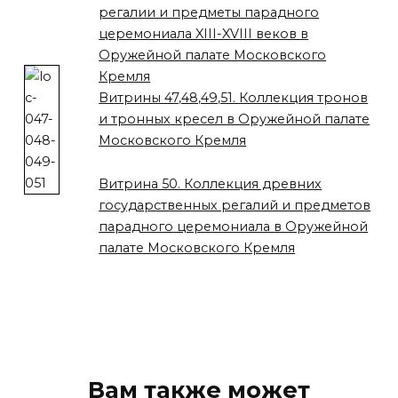
регалии и предметы парадного
церемониала XIII-XVIII веков в
Оружейной палате Московского
Кремля
Витрины 47,48,49,51. Коллекция тронов
и тронных кресел в Оружейной палате
Московского Кремля
Витрина 50. Коллекция древних
государственных регалий и предметов
парадного церемониала в Оружейной
палате Московского Кремля
Вам также может