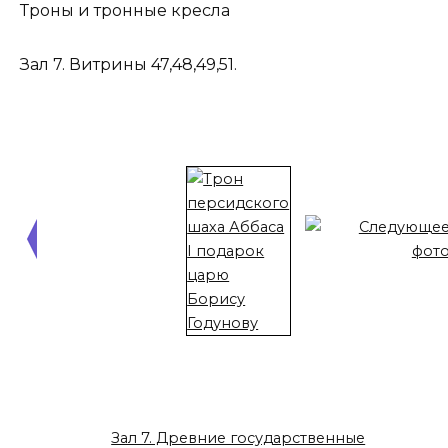
Троны и тронные кресла
Зал 7. Витрины 47,48,49,51.
Зал 7. Древние государственные