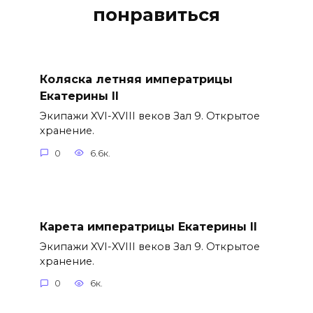
понравиться
Коляска летняя императрицы
Екатерины II
Экипажи XVI-XVIII веков Зал 9. Открытое
хранение.
0
6.6к.
Карета императрицы Екатерины II
Экипажи XVI-XVIII веков Зал 9. Открытое
хранение.
0
6к.