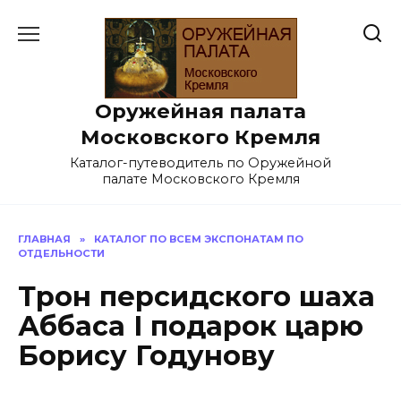
Перейти
к
содержанию
Оружейная палата
Московского Кремля
Каталог-путеводитель по Оружейной
палате Московского Кремля
ГЛАВНАЯ
»
КАТАЛОГ ПО ВСЕМ ЭКСПОНАТАМ ПО
ОТДЕЛЬНОСТИ
Трон персидского шаха
Аббаса I подарок царю
Борису Годунову