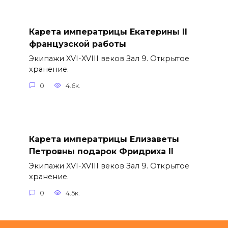
Карета императрицы Екатерины II
французской работы
Экипажи XVI-XVIII веков Зал 9. Открытое
хранение.
0
4.6к.
Карета императрицы Елизаветы
Петровны подарок Фридриха II
Экипажи XVI-XVIII веков Зал 9. Открытое
хранение.
0
4.5к.