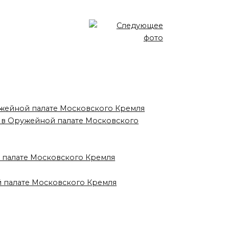
ужейной палате Московского Кремля
в в Оружейной палате Московского
й палате Московского Кремля
й палате Московского Кремля