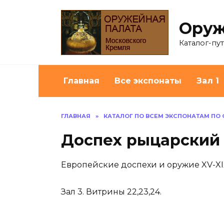
Перейти
к
Оруж
содержанию
Каталог-пу
Главная
Все экспонаты
Зал 1
ГЛАВНАЯ
»
КАТАЛОГ ПО ВСЕМ ЭКСПОНАТАМ ПО
Доспех рыцарский 
Европейские доспехи и оружие XV-XI
Зал 3. Витрины 22,23,24.