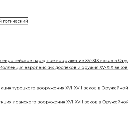
 и европейское парадное вооружение XV-XIX веков в Ор
. Коллекция европейских доспехов и оружия XV-XIX веко
екция турецкого вооружения XVI-XVII веков в Оружейно
екция иранского вооружения XVI-XVII веков в Оружейно